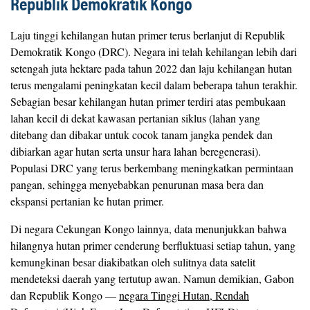
Republik Demokratik Kongo
Laju tinggi kehilangan hutan primer terus berlanjut di Republik
Demokratik Kongo (DRC). Negara ini telah kehilangan lebih dari
setengah juta hektare pada tahun 2022 dan laju kehilangan hutan
terus mengalami peningkatan kecil dalam beberapa tahun terakhir.
Sebagian besar kehilangan hutan primer terdiri atas pembukaan
lahan kecil di dekat kawasan pertanian siklus (lahan yang
ditebang dan dibakar untuk cocok tanam jangka pendek dan
dibiarkan agar hutan serta unsur hara lahan beregenerasi).
Populasi DRC yang terus berkembang meningkatkan permintaan
pangan, sehingga menyebabkan penurunan masa bera dan
ekspansi pertanian ke hutan primer.
Di negara Cekungan Kongo lainnya, data menunjukkan bahwa
hilangnya hutan primer cenderung berfluktuasi setiap tahun, yang
kemungkinan besar diakibatkan oleh sulitnya data satelit
mendeteksi daerah yang tertutup awan. Namun demikian, Gabon
dan Republik Kongo —
negara Tinggi Hutan, Rendah