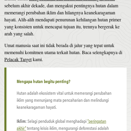
sebelum akhir dekade, dan mengakui pentingnya hutan dalam
memerangi perubahan iklim dan hilangnya keanekaragaman
hayati. Alih-alih mendapati penurunan kehilangan hutan primer
yang konsisten untuk mencapai tujuan itu, trennya bergerak ke
arah yang salah.
Umat manusia saat ini tidak berada di jalur yang tepat untuk
memenuhi komitmen utama terkait hutan. Baca selengkapnya di
Pelacak Target
kami.
Mengapa hutan begitu penting?
Hutan adalah ekosistem vital untuk memerangi perubahan
iklim yang menunjang mata pencaharian dan melindungi
keanekaragaman hayati.
Iklim:
Selagi penduduk global menghadapi
“peringatan
akhir“
tentang krisis iklim, mengurangi deforestasi adalah