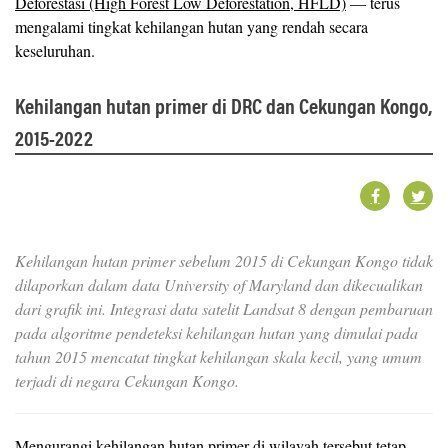
Deforestasi (High Forest Low Deforestation, HFLD)
— terus
mengalami tingkat kehilangan hutan yang rendah secara
keseluruhan.
Kehilangan hutan primer di DRC dan Cekungan Kongo,
2015-2022
Kehilangan hutan primer sebelum 2015 di Cekungan Kongo tidak
dilaporkan dalam data University of Maryland dan dikecualikan
dari grafik ini. Integrasi data satelit Landsat 8 dengan pembaruan
pada algoritme pendeteksi kehilangan hutan yang dimulai pada
tahun 2015 mencatat tingkat kehilangan skala kecil, yang umum
terjadi di negara Cekungan Kongo.
Mengurangi kehilangan hutan primer di wilayah tersebut tetap