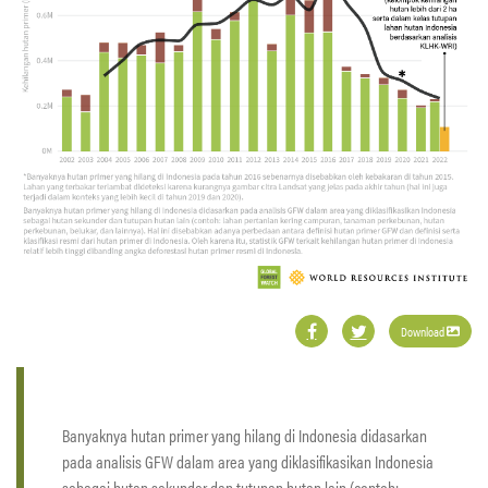
Download
Banyaknya hutan primer yang hilang di Indonesia didasarkan
pada analisis GFW dalam area yang diklasifikasikan Indonesia
sebagai hutan sekunder dan tutupan hutan lain (contoh: