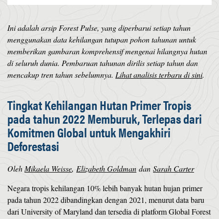
Ini adalah arsip Forest Pulse, yang diperbarui setiap tahun
menggunakan data kehilangan tutupan pohon tahunan untuk
memberikan gambaran komprehensif mengenai hilangnya hutan
di seluruh dunia. Pembaruan tahunan dirilis setiap tahun dan
mencakup tren tahun sebelumnya.
Lihat analisis terbaru di sini
.
Tingkat Kehilangan Hutan Primer Tropis
pada tahun 2022 Memburuk, Terlepas dari
Komitmen Global untuk Mengakhiri
Deforestasi
Oleh
Mikaela Weisse
,
Elizabeth Goldman
dan
Sarah Carter
Negara tropis kehilangan 10% lebih banyak hutan hujan primer
pada tahun 2022 dibandingkan dengan 2021, menurut data baru
dari University of Maryland dan tersedia di platform Global Forest