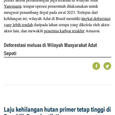
Yanomami
, tempat operasi pemerintah dilaksanakan untuk
mengusir penambang ilegal pada awal 2023. Terlepas dari
kehilangan ini, wilayah Adat di Brasil memiliki
tingkat deforestasi
yang lebih rendah
daripada lahan serupa yang dikelola oleh aktor-
aktor lain, dan mewakili
penerima karbon terakhir
Amazon.
Deforestasi meluas di Wilayah Masyarakat Adat
Sepoti
Laju kehilangan hutan primer tetap tinggi di