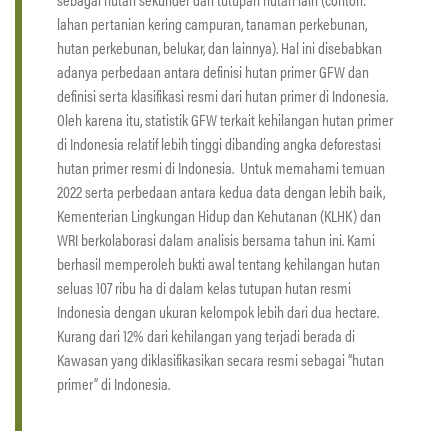
lahan pertanian kering campuran, tanaman perkebunan,
hutan perkebunan, belukar, dan lainnya). Hal ini disebabkan
adanya perbedaan antara definisi hutan primer GFW dan
definisi serta klasifikasi resmi dari hutan primer di Indonesia.
Oleh karena itu, statistik GFW terkait kehilangan hutan primer
di Indonesia relatif lebih tinggi dibanding angka deforestasi
hutan primer resmi di Indonesia. Untuk memahami temuan
2022 serta perbedaan antara kedua data dengan lebih baik,
Kementerian Lingkungan Hidup dan Kehutanan (KLHK) dan
WRI berkolaborasi dalam analisis bersama tahun ini. Kami
berhasil memperoleh bukti awal tentang kehilangan hutan
seluas 107 ribu ha di dalam kelas tutupan hutan resmi
Indonesia dengan ukuran kelompok lebih dari dua hectare.
Kurang dari 12% dari kehilangan yang terjadi berada di
Kawasan yang diklasifikasikan secara resmi sebagai “hutan
primer” di Indonesia.