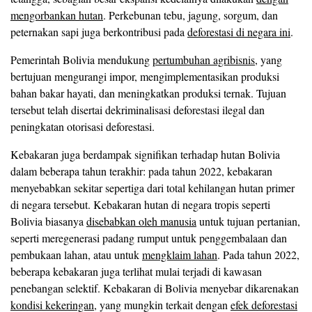
mengorbankan hutan
. Perkebunan tebu, jagung, sorgum, dan
peternakan sapi juga berkontribusi pada
deforestasi di negara ini
.
Pemerintah Bolivia mendukung
pertumbuhan agribisnis
, yang
bertujuan mengurangi impor, mengimplementasikan produksi
bahan bakar hayati, dan meningkatkan produksi ternak. Tujuan
tersebut telah disertai dekriminalisasi deforestasi ilegal dan
peningkatan otorisasi deforestasi.
Kebakaran juga berdampak signifikan terhadap hutan Bolivia
dalam beberapa tahun terakhir: pada tahun 2022, kebakaran
menyebabkan sekitar sepertiga dari total kehilangan hutan primer
di negara tersebut. Kebakaran hutan di negara tropis seperti
Bolivia biasanya
disebabkan oleh manusia
untuk tujuan pertanian,
seperti meregenerasi padang rumput untuk penggembalaan dan
pembukaan lahan, atau untuk
mengklaim lahan
. Pada tahun 2022,
beberapa kebakaran juga terlihat mulai terjadi di kawasan
penebangan selektif. Kebakaran di Bolivia menyebar dikarenakan
kondisi kekeringan
, yang mungkin terkait dengan
efek deforestasi