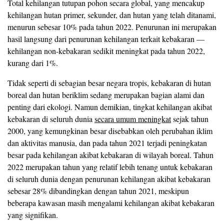
Total kehilangan tutupan pohon secara global, yang mencakup
kehilangan hutan primer, sekunder, dan hutan yang telah ditanami,
menurun sebesar 10% pada tahun 2022. Penurunan ini merupakan
hasil langsung dari penurunan kehilangan terkait kebakaran —
kehilangan non-kebakaran sedikit meningkat pada tahun 2022,
kurang dari 1%.
Tidak seperti di sebagian besar negara tropis, kebakaran di hutan
boreal dan hutan beriklim sedang merupakan bagian alami dan
penting dari ekologi. Namun demikian, tingkat kehilangan akibat
kebakaran di seluruh dunia
secara umum meningkat
sejak tahun
2000, yang kemungkinan besar disebabkan oleh perubahan iklim
dan aktivitas manusia, dan pada tahun 2021 terjadi peningkatan
besar pada kehilangan akibat kebakaran di wilayah boreal. Tahun
2022 merupakan tahun yang relatif lebih tenang untuk kebakaran
di seluruh dunia dengan penurunan kehilangan akibat kebakaran
sebesar 28% dibandingkan dengan tahun 2021, meskipun
beberapa kawasan masih mengalami kehilangan akibat kebakaran
yang signifikan.