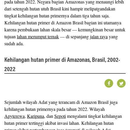
pada tahun 2022. Negara bagian Amazonas yang menaungi lebih
dari setengah hutan utuh Brasil kini hampir melipatgandakan
tingkat kehilangan hutan primernya dalam tiga tahun saja.
Kehilangan hutan primer di Amazon Brasil bagian ini utamanya
karena pembukaan lahan skala besar — kemungkinan besar untuk
tujuan
lahan merumput ternak
— di sepanjang
jalan raya
yang
sudah ada.
Kehilangan hutan primer di Amazonas, Brasil, 2002-
2022
Sejumlah wilayah Adat yang terancam di Amazon Brasil juga
kehilangan hutan primernya pada tahun 2022. Wilayah
Apyterewa
,
Karipuna
, dan
Sepoti
mengalami tingkat kehilangan
hutan primer tertinggi akibat invasi lahan. Kehilangan hutan
primer akibat pertambangan juga teramati di wilayah Adat