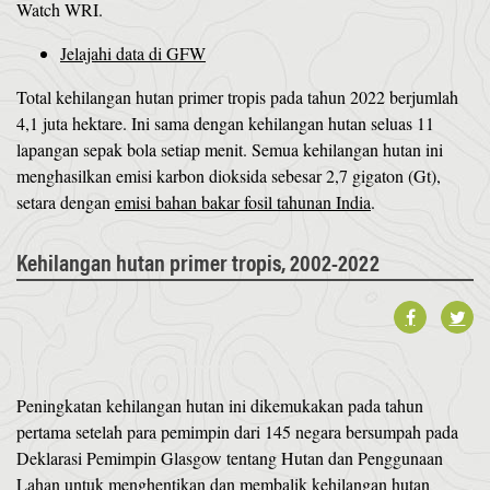
Watch WRI.
Jelajahi data di GFW
Total kehilangan hutan primer tropis pada tahun 2022 berjumlah
4,1 juta hektare. Ini sama dengan kehilangan hutan seluas 11
lapangan sepak bola setiap menit. Semua kehilangan hutan ini
menghasilkan emisi karbon dioksida sebesar 2,7 gigaton (Gt),
setara dengan
emisi bahan bakar fosil tahunan India
.
Kehilangan hutan primer tropis, 2002-2022
Peningkatan kehilangan hutan ini dikemukakan pada tahun
pertama setelah para pemimpin dari 145 negara bersumpah pada
Deklarasi Pemimpin Glasgow tentang Hutan dan Penggunaan
Lahan untuk
menghentikan dan membalik kehilangan hutan