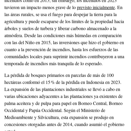
incendios como en 2015; sin embargo, los incendios en 2023
tuvieron un impacto menos grave de lo
previsto inicialmente
. En
las áreas rurales, se usa el fuego para despejar la tierra para la
agricultura y puede escaparse de los límites de la propiedad hacia
árboles y suelos de turbera y liberar carbono almacenado a la
atmósfera. Desde las condiciones más húmedas en comparación
con las del Niño en 2015, las inversiones que hizo el gobierno en
cuanto a la prevención de incendios, hasta los esfuerzos de las
comunidades locales para suprimir incendios contribuyeron a una
temporada de incendios más tranquila de lo esperado.
La pérdida de bosques primarios en parcelas de más de 100
hectáreas conformó el 15 % de la pérdida en Indonesia en 2023.
La expansión de las plantaciones industriales se llevó a cabo en
varias ubicaciones adyacentes a las plantaciones ya existentes de
palma aceitera y de pulpa para papel en Borneo Central, Borneo
Occidental y Papúa Occidental. Según el Ministerio de
Medioambiente y Silvicultura, esta expansión se produjo en
concesiones otorgadas antes de 2014, cuando asumió el gobierno