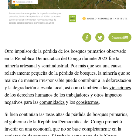
Download
Otro impulsor de la pérdida de los bosques primarios observado
en la República Democrática del Congo durante 2023 fue la
minería artesanal y semiindustrial. Por más que sea una causa
relativamente pequeña de la pérdida de bosques, la minería que se
realiza de manera irresponsable puede contribuir a la deforestación
y la degradación a escala local, así como también a las
violaciones
de los derechos humanos
de los trabajadores y otros impactos
negativos para las
comunidades
y los
ecosistemas
.
Si bien continúan las tasas altas de pérdida de bosques primarios,
el gobierno de la República Democrática del Congo prometió
invertir en una economía que no se base completamente en la
explotación de recursos. El trabajo como parte de la
Nueva