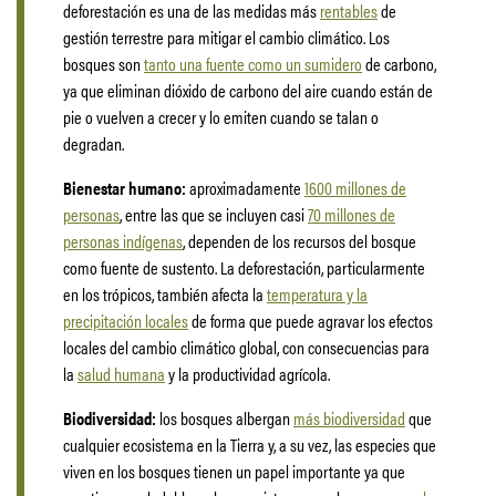
deforestación es una de las medidas más
rentables
de
gestión terrestre para mitigar el cambio climático. Los
bosques son
tanto una fuente como un sumidero
de carbono,
ya que eliminan dióxido de carbono del aire cuando están de
pie o vuelven a crecer y lo emiten cuando se talan o
degradan.
Bienestar humano:
aproximadamente
1600 millones de
personas
, entre las que se incluyen casi
70 millones de
personas indígenas
, dependen de los recursos del bosque
como fuente de sustento. La deforestación, particularmente
en los trópicos, también afecta la
temperatura y la
precipitación locales
de forma que puede agravar los efectos
locales del cambio climático global, con consecuencias para
la
salud humana
y la productividad agrícola.
Biodiversidad:
los bosques albergan
más biodiversidad
que
cualquier ecosistema en la Tierra y, a su vez, las especies que
viven en los bosques tienen un papel importante ya que