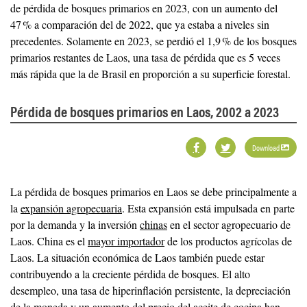
de pérdida de bosques primarios en 2023, con un aumento del
47 % a comparación del de 2022, que ya estaba a niveles sin
precedentes. Solamente en 2023, se perdió el 1,9 % de los bosques
primarios restantes de Laos, una tasa de pérdida que es 5 veces
más rápida que la de Brasil en proporción a su superficie forestal.
Pérdida de bosques primarios en Laos, 2002 a 2023
Download
La pérdida de bosques primarios en Laos se debe principalmente a
la
expansión agropecuaria
. Esta expansión está impulsada en parte
por la demanda y la inversión
chinas
en el sector agropecuario de
Laos. China es el
mayor importador
de los productos agrícolas de
Laos. La situación económica de Laos también puede estar
contribuyendo a la creciente pérdida de bosques. El alto
desempleo, una tasa de hiperinflación persistente, la depreciación
de la moneda y un aumento del precio del aceite de cocina han