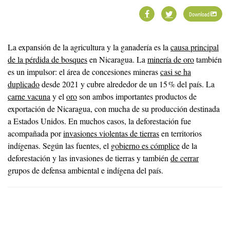
Download
La expansión de la agricultura y la ganadería es la
causa principal
de la pérdida de bosques
en Nicaragua. La
minería de oro
también
es un impulsor: el área de concesiones mineras
casi se ha
duplicado
desde 2021 y cubre alrededor de un 15 % del país. La
carne vacuna
y el
oro
son ambos importantes productos de
exportación de Nicaragua, con mucha de su producción destinada
a Estados Unidos. En muchos casos, la deforestación fue
acompañada por
invasiones violentas de tierras
en territorios
indígenas. Según las fuentes, el
gobierno es cómplice
de la
deforestación y las invasiones de tierras y también
de cerrar
grupos de defensa ambiental e indígena del país.