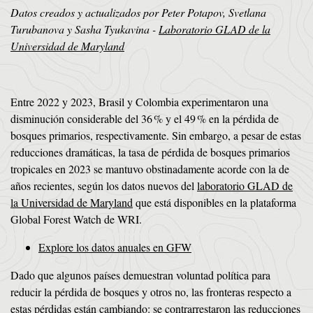
Datos creados y actualizados por Peter Potapov, Svetlana
Turubanova y Sasha Tyukavina -
Laboratorio GLAD de la
Universidad de Maryland
Entre 2022 y 2023, Brasil y Colombia experimentaron una
disminución considerable del 36 % y el 49 % en la pérdida de
bosques primarios, respectivamente. Sin embargo, a pesar de estas
reducciones dramáticas, la tasa de pérdida de bosques primarios
tropicales en 2023 se mantuvo obstinadamente acorde con la de
años recientes, según los datos nuevos del
laboratorio GLAD de
la Universidad de Maryland
que está disponibles en la plataforma
Global Forest Watch de WRI.
Explore los datos anuales en GFW
Dado que algunos países demuestran voluntad política para
reducir la pérdida de bosques y otros no, las fronteras respecto a
estas pérdidas están cambiando: se contrarrestaron las reducciones