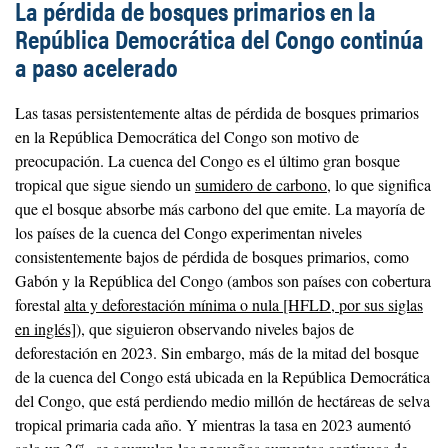
La pérdida de bosques primarios en la
República Democrática del Congo continúa
a paso acelerado
Las tasas persistentemente altas de pérdida de bosques primarios
en la República Democrática del Congo son motivo de
preocupación. La cuenca del Congo es el último gran bosque
tropical que sigue siendo un
sumidero de carbono
, lo que significa
que el bosque absorbe más carbono del que emite. La mayoría de
los países de la cuenca del Congo experimentan niveles
consistentemente bajos de pérdida de bosques primarios, como
Gabón y la República del Congo (ambos son países con cobertura
forestal
alta y deforestación mínima o nula [HFLD, por sus siglas
en inglés]
), que siguieron observando niveles bajos de
deforestación en 2023. Sin embargo, más de la mitad del bosque
de la cuenca del Congo está ubicada en la República Democrática
del Congo, que está perdiendo medio millón de hectáreas de selva
tropical primaria cada año. Y mientras la tasa en 2023 aumentó