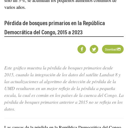
solo un 3 %, se acumulan los pequeños aumentos continuos de
varios años.
Pérdida de bosques primarios en la República
Democrática del Congo, 2015 a 2023
Download
Este gráfico muestra la pérdida de bosques primarios desde
2015, cuando la integración de los datos del satélite Landsat 8 y
las actualizaciones al algoritmo de detección de pérdida de la
UMD resultaron en un mejor reflejo de la pérdida a pequeña
escala, la cual es común en los países de la cuenca del Congo. La
pérdida de bosques primarios anterior a 2015 no se refleja en los
datos.
Las causas de la pérdida en la República Democrática del Congo