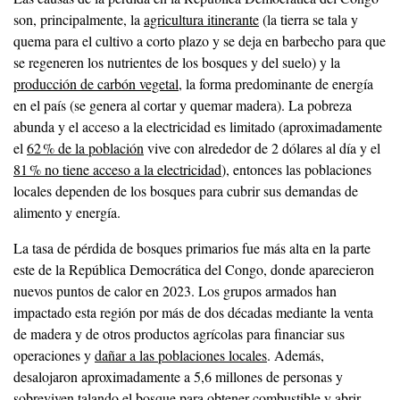
son, principalmente, la
agricultura itinerante
(la tierra se tala y
quema para el cultivo a corto plazo y se deja en barbecho para que
se regeneren los nutrientes de los bosques y del suelo) y la
producción de carbón vegetal
, la forma predominante de energía
en el país (se genera al cortar y quemar madera). La pobreza
abunda y el acceso a la electricidad es limitado (aproximadamente
el
62 % de la población
vive con alrededor de 2 dólares al día y el
81 % no tiene acceso a la electricidad
), entonces las poblaciones
locales dependen de los bosques para cubrir sus demandas de
alimento y energía.
La tasa de pérdida de bosques primarios fue más alta en la parte
este de la República Democrática del Congo, donde aparecieron
nuevos puntos de calor en 2023. Los grupos armados han
impactado esta región por más de dos décadas mediante la venta
de madera y de otros productos agrícolas para financiar sus
operaciones y
dañar a las poblaciones locales
. Además,
desalojaron aproximadamente a 5,6 millones de personas y
sobreviven talando el bosque para obtener combustible y abrir